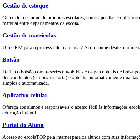
Gestão de estoque
Gerencie o estoque de produtos escolares, como apostilas e uniforme 
material entre departamentos da escola.
Gestão de matrículas
Um CRM para o processo de matrículas! Acompanhe desde a primeira vi
Bolsão
Defina o bolsão com as séries envolvidas e os percentuais de bolsa po
dos candidatos (cartões-resposta) e obtenha automaticamente quantas r
simples e automatizada.
Aplicativo celular
Ofereça aos alunos e responsáveis o acesso fácil às informações escol
educação infantil.
Portal do Aluno
Acesso ao escolaTOP pela internet para os alunos com suas informaçõe