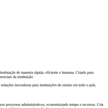
nstituição de maneira rápida, eficiente e humana. Criado para
enciais da instituição.
oluções inovadoras para instituições de ensino em todo o país.
 seus processos administrativos, economizando tempo e recursos. Crie