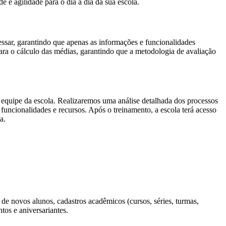
 e agilidade para o dia a dia da sua escola.
essar, garantindo que apenas as informações e funcionalidades
para o cálculo das médias, garantindo que a metodologia de avaliação
à equipe da escola. Realizaremos uma análise detalhada dos processos
funcionalidades e recursos. Após o treinamento, a escola terá acesso
a.
 de novos alunos, cadastros acadêmicos (cursos, séries, turmas,
tos e aniversariantes.