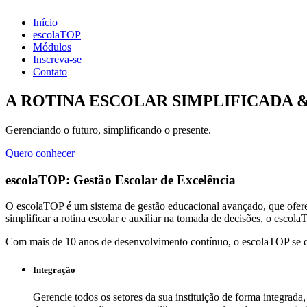
Início
escolaTOP
Módulos
Inscreva-se
Contato
A ROTINA ESCOLAR SIMPLIFICADA 
Gerenciando o futuro, simplificando o presente.
Quero conhecer
escolaTOP: Gestão Escolar de Excelência
O escolaTOP é um sistema de gestão educacional avançado, que oferece
simplificar a rotina escolar e auxiliar na tomada de decisões, o escol
Com mais de 10 anos de desenvolvimento contínuo, o escolaTOP se dest
Integração
Gerencie todos os setores da sua instituição de forma integrad