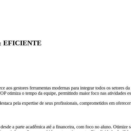
& EFICIENTE
 aos gestores ferramentas modernas para integrar todos os setores da i
aTOP otimiza o tempo da equipe, permitindo maior foco nas atividades ess
aca pela expertise de seus profissionais, comprometidos em oferecer s
a, desde a parte acadêmica até a financeira, com foco no aluno. Otimize