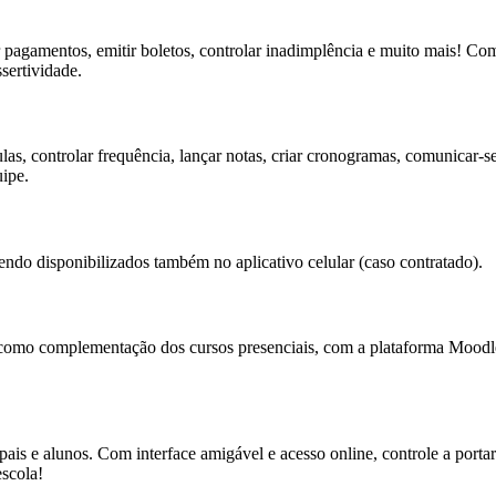
pagamentos, emitir boletos, controlar inadimplência e muito mais! Com r
sertividade.
as, controlar frequência, lançar notas, criar cronogramas, comunicar-s
uipe.
endo disponibilizados também no aplicativo celular (caso contratado).
 como complementação dos cursos presenciais, com a plataforma Moodle
ais e alunos. Com interface amigável e acesso online, controle a portar
escola!