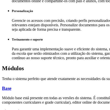
documentos online e compartilhe-os com pais e alunos, com toda
Personalização
Gerencie os acessos com precisão, criando perfis personalizado
relevantes estejam disponíveis. Personalize documentos para os
seja aplicada de forma precisa e transparente.
Treinamento e suporte
Para garantir uma implementação suave e eficiente do sistema, 
da escola que serão otimizados com a utilização do sistema, ga
contínuo ao nosso suporte técnico, pronto para auxiliar e orien
Módulos
Tenha o sistema perfeito que atende exatamente as necessidades da su
Base
Módulo base está presente em todas as versões do sistema. É constituí
componentes curriculares e grade curricular), editor online de documen