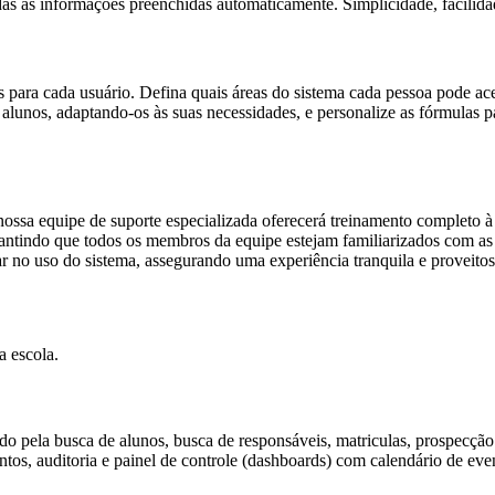
s as informações preenchidas automaticamente. Simplicidade, facilidade
s para cada usuário. Defina quais áreas do sistema cada pessoa pode ac
 alunos, adaptando-os às suas necessidades, e personalize as fórmulas 
nossa equipe de suporte especializada oferecerá treinamento completo 
rantindo que todos os membros da equipe estejam familiarizados com as 
tar no uso do sistema, assegurando uma experiência tranquila e proveitos
a escola.
do pela busca de alunos, busca de responsáveis, matriculas, prospecção
tos, auditoria e painel de controle (dashboards) com calendário de even