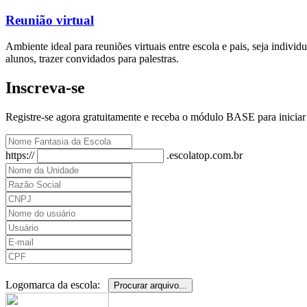
Reunião virtual
Ambiente ideal para reuniões virtuais entre escola e pais, seja indivi
alunos, trazer convidados para palestras.
Inscreva-se
Registre-se agora gratuitamente e receba o módulo BASE para iniciar 
https://
.escolatop.com.br
Logomarca da escola:
Procurar arquivo...