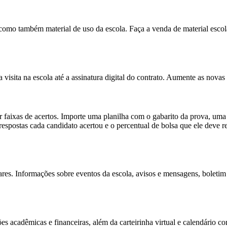
como também material de uso da escola. Faça a venda de material escola
sita na escola até a assinatura digital do contrato. Aumente as novas
r faixas de acertos. Importe uma planilha com o gabarito da prova, uma
espostas cada candidato acertou e o percentual de bolsa que ele deve r
ares. Informações sobre eventos da escola, avisos e mensagens, boletim 
s acadêmicas e financeiras, além da carteirinha virtual e calendário c