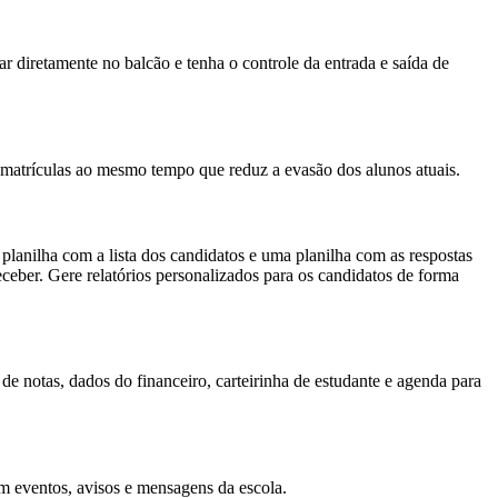
r diretamente no balcão e tenha o controle da entrada e saída de
 matrículas ao mesmo tempo que reduz a evasão dos alunos atuais.
 planilha com a lista dos candidatos e uma planilha com as respostas
eceber. Gere relatórios personalizados para os candidatos de forma
de notas, dados do financeiro, carteirinha de estudante e agenda para
om eventos, avisos e mensagens da escola.